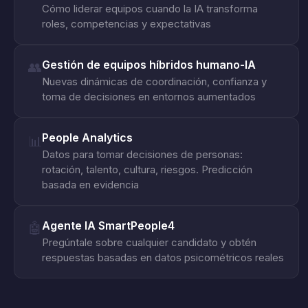
Cómo liderar equipos cuando la IA transforma
roles, competencias y expectativas
Gestión de equipos híbridos humano-IA
👥
Nuevas dinámicas de coordinación, confianza y
toma de decisiones en entornos aumentados
People Analytics
📊
Datos para tomar decisiones de personas:
rotación, talento, cultura, riesgos. Predicción
basada en evidencia
Agente IA SmartPeople4
🤖
Pregúntale sobre cualquier candidato y obtén
respuestas basadas en datos psicométricos reales