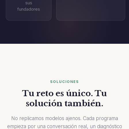
sus
fundadores
SOLUCIONES
Tu reto es único. Tu
solución también.
No replicamos modelos ajenos. Cada programa
empieza por una conversación real, un diagnóstico