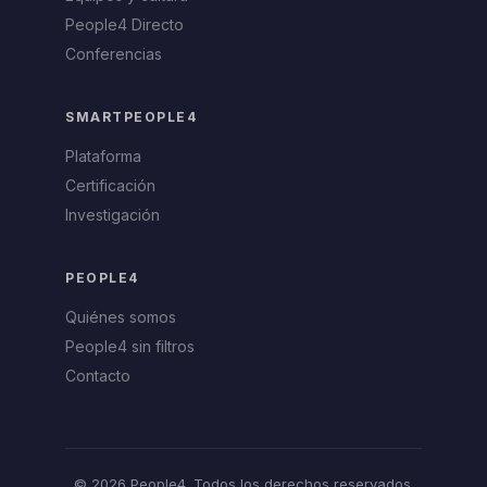
People4 Directo
Conferencias
SMARTPEOPLE4
Plataforma
Certificación
Investigación
PEOPLE4
Quiénes somos
People4 sin filtros
Contacto
© 2026 People4. Todos los derechos reservados.