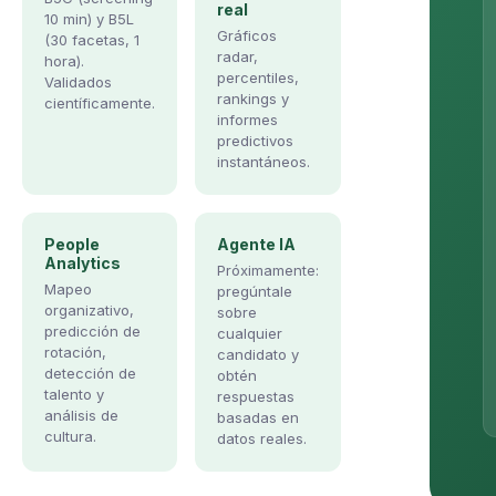
real
10 min) y B5L
Gráficos
(30 facetas, 1
radar,
hora).
percentiles,
Validados
rankings y
científicamente.
informes
predictivos
instantáneos.
People
Agente IA
Analytics
Próximamente:
Mapeo
pregúntale
organizativo,
sobre
predicción de
cualquier
rotación,
candidato y
detección de
obtén
talento y
respuestas
análisis de
basadas en
cultura.
datos reales.