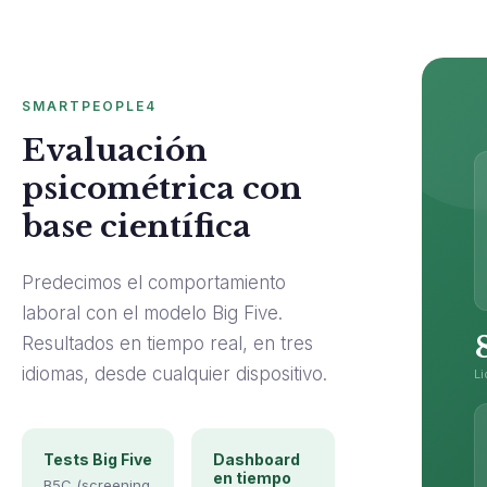
SMARTPEOPLE4
Evaluación
psicométrica con
base científica
Predecimos el comportamiento
laboral con el modelo Big Five.
Resultados en tiempo real, en tres
idiomas, desde cualquier dispositivo.
Li
Tests Big Five
Dashboard
en tiempo
B5C (screening