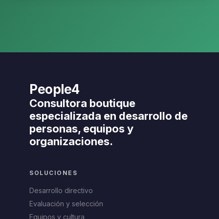
People4
Consultora boutique
especializada en desarrollo de
personas, equipos y
organizaciones.
SOLUCIONES
Desarrollo directivo
Evaluación y selección
Equipos y cultura