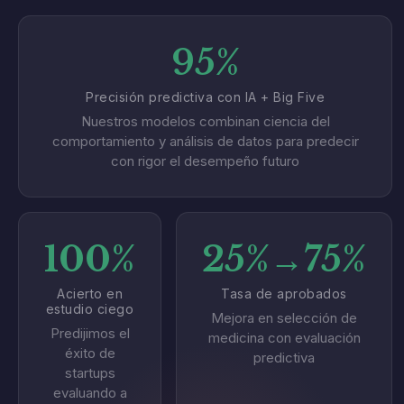
95%
Precisión predictiva con IA + Big Five
Nuestros modelos combinan ciencia del
comportamiento y análisis de datos para predecir
con rigor el desempeño futuro
100%
25%→75%
Acierto en
Tasa de aprobados
estudio ciego
Mejora en selección de
Predijimos el
medicina con evaluación
éxito de
predictiva
startups
evaluando a